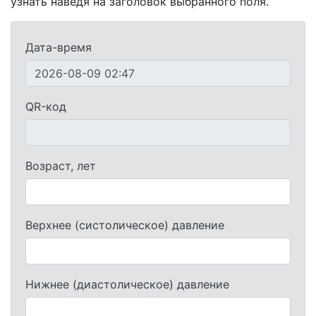
узнать наведя на заголовок выбранного поля.
Дата-время
QR-код
Возраст, лет
Верхнее (систолическое) давление
Нижнее (диастолическое) давление