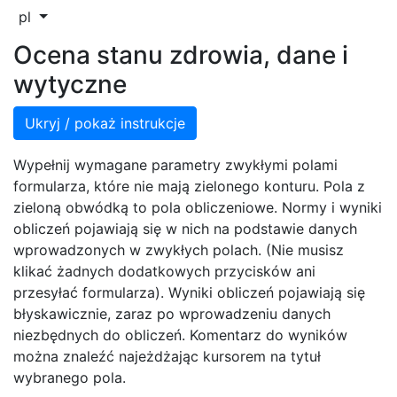
pl
Ocena stanu zdrowia, dane i
wytyczne
Ukryj / pokaż instrukcje
Wypełnij wymagane parametry zwykłymi polami
formularza, które nie mają zielonego konturu. Pola z
zieloną obwódką to pola obliczeniowe. Normy i wyniki
obliczeń pojawiają się w nich na podstawie danych
wprowadzonych w zwykłych polach. (Nie musisz
klikać żadnych dodatkowych przycisków ani
przesyłać formularza). Wyniki obliczeń pojawiają się
błyskawicznie, zaraz po wprowadzeniu danych
niezbędnych do obliczeń. Komentarz do wyników
można znaleźć najeżdżając kursorem na tytuł
wybranego pola.