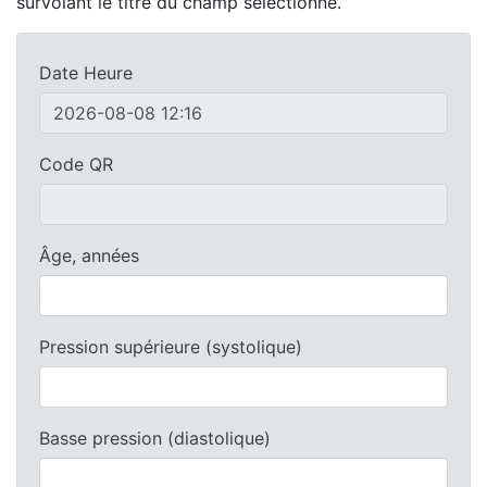
survolant le titre du champ sélectionné.
Date Heure
Code QR
Âge, années
Pression supérieure (systolique)
Basse pression (diastolique)