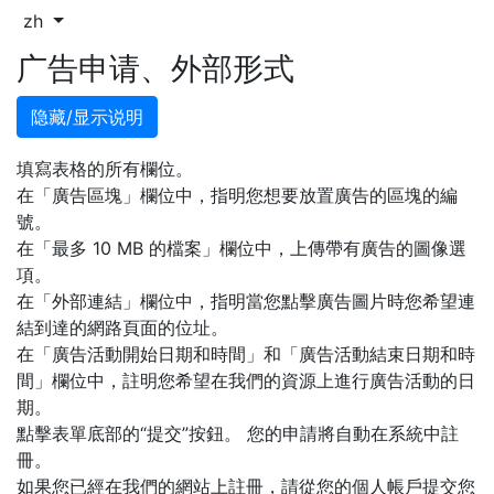
zh
广告申请、外部形式
隐藏/显示说明
填寫表格的所有欄位。
在「廣告區塊」欄位中，指明您想要放置廣告的區塊的編
號。
在「最多 10 MB 的檔案」欄位中，上傳帶有廣告的圖像選
項。
在「外部連結」欄位中，指明當您點擊廣告圖片時您希望連
結到達的網路頁面的位址。
在「廣告活動開始日期和時間」和「廣告活動結束日期和時
間」欄位中，註明您希望在我們的資源上進行廣告活動的日
期。
點擊表單底部的“提交”按鈕。 您的申請將自動在系統中註
冊。
如果您已經在我們的網站上註冊，請從您的個人帳戶提交您