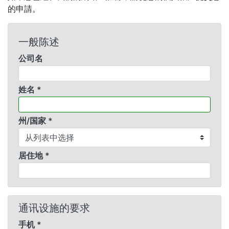
的申請。
一般陈述
公司名
姓名 *
州/国家 *
居住地 *
通讯设施的要求
手机 *