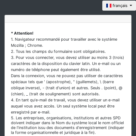
français
* Attention!
1. Navigateur recommandé pour travailler avec le système
Mozilla ; Chrome.
2. Tous les champs du formulaire sont obligatoires.
3. Pour vous connecter, vous devez utiliser au moins 3 (trois)
caractères de la disposition du clavier latin. Un e-mail ou un
numéro de téléphone peut également être utilisé.
Dans la connexion, vous ne pouvez pas utiliser de caractères
spéciaux tels que ' (apostrophe), " (guillemets), \ (barre
oblique inverse), - (trait d'union) et autres. Seuls . (point), @
(chien), _ (trait de soulignement) sont autorisés.
4. En tant qu'e-mail de travail, vous devez utiliser un e-mail
auquel vous avez accès. Un seul système local peut être
enregistré par e-mail.
5. Les entreprises, organisations, institutions et autres SPD
doivent indiquer dans le Nom du système local le nom officiel
de l'institution issu des documents d'enregistrement (indiquer
la forme organisationnelle et juridique à la fin).