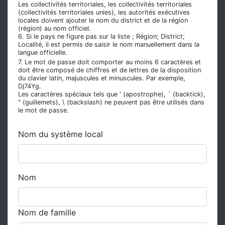
Les collectivités territoriales, les collectivités territoriales
(collectivités territoriales unies), les autorités exécutives
locales doivent ajouter le nom du district et de la région
(région) au nom officiel.
6. Si le pays ne figure pas sur la liste ; Région; District;
Localité, il est permis de saisir le nom manuellement dans la
langue officielle.
7. Le mot de passe doit comporter au moins 6 caractères et
doit être composé de chiffres et de lettres de la disposition
du clavier latin, majuscules et minuscules. Par exemple,
Dj74Yg.
Les caractères spéciaux tels que ' (apostrophe), ` (backtick),
" (guillemets), \ (backslash) ne peuvent pas être utilisés dans
le mot de passe.
Nom du système local
Nom
Nom de famille