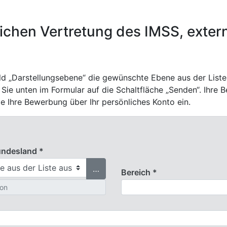
tlichen Vertretung des IMSS, exte
Feld „Darstellungsebene“ die gewünschte Ebene aus der Liste
 Sie unten im Formular auf die Schaltfläche „Senden“. Ihre
Sie Ihre Bewerbung über Ihr persönliches Konto ein.
undesland *
…
Bereich *