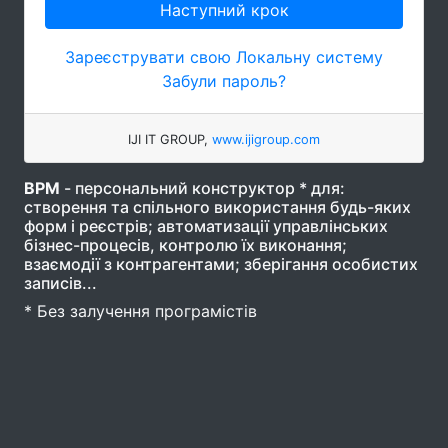
Наступний крок
Зареєструвати свою Локальну систему
Забули пароль?
IJI IT GROUP,
www.ijigroup.com
ВРМ
- персональний конструктор * для:
створення та спільного використання будь-яких
форм і реєстрів; автоматизації управлінських
бізнес-процесів, контролю їх виконання;
взаємодії з контрагентами; зберігання особистих
записів...
* Без залучення програмістів