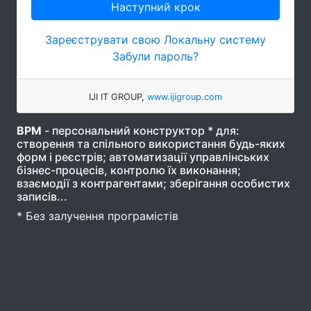
Наступний крок
Зареєструвати свою Локальну систему
Забули пароль?
IJI IT GROUP,
www.ijigroup.com
ВРМ
- персональний конструктор * для:
створення та спільного використання будь-яких
форм і реєстрів; автоматизації управлінських
бізнес-процесів, контролю їх виконання;
взаємодії з контрагентами; зберігання особистих
записів...
* Без залучення програмістів